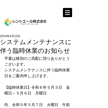
レントール株式会社
2024年4月10日
システムメンテナンスに
伴う臨時休業のお知らせ
平素は格別のご高配に預りありがとう
ございます。
システムメンテナンスに伴う臨時休業
日をご案内申し上げます。
【臨時休業日】令和６年５月３日　金
曜日～５月６日　月曜日
尚、令和５年５月７日　火曜日　午前