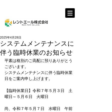
レントール株式会社
2025年4月28日
システムメンテナンスに
伴う臨時休業のお知らせ
平素は格別のご高配に預りありがとう
ございます。
システムメンテナンスに伴う臨時休業
日をご案内申し上げます。
【臨時休業日】令和７年５月３日　土
曜日～５月６日　火曜日
尚、令和７年５月７日　水曜日　午前