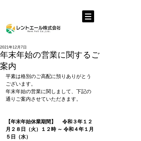
レントール株式会社
2021年12月7日
年末年始の営業に関するご
案内
平素は格別のご高配に預りありがとう
ございます。
年末年始の営業に関しまして、下記の
通りご案内させていただきます。 
【年末年始休業期間】 　令和３年１２
月２８日（火）１２時 ～ 令和４年１月
５日（水）