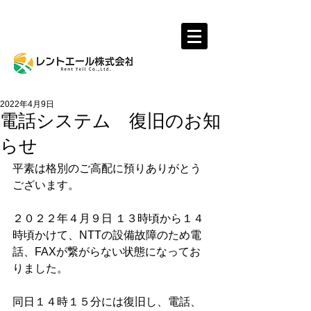
レントール株式会社
2022年4月9日
電話システム 復旧のお知
らせ
平素は格別のご高配に預りありがとう
ございます。
２０２２年４月９日 １３時頃から１４
時頃かけて、NTTの設備故障のため電
話、FAXが繋がらない状態になってお
りました。
同日１４時１５分には復旧し、電話、