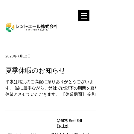
レントール株式会社
2023年7月12日
夏季休暇のお知らせ
平素は格別のご高配に預りありがとうございま
す。 誠に勝手ながら、弊社では以下の期間を夏季
休業とさせていただきます。 【休業期間】 令和５
年８月１１日（金）～令和５年８月１６日（水）
尚、令和５年８月１７日（木）午前９時より通常
通りに営業いたします。...
©2025
Rent Yell
Co.,Ltd,